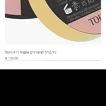
גיל בניית לציפורניים אופציה #15 50מל
מחיר
Best Seller
צור קשר
קרית ים, ירושלים 5
דואר ישראל, שליח, איסוף מהחנות