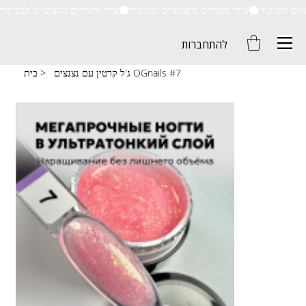
ציוד וחומרים מקצועיים למניקור
להתחברות
ג'ל קרטין עם נצנצים OGnails #7
>
בית