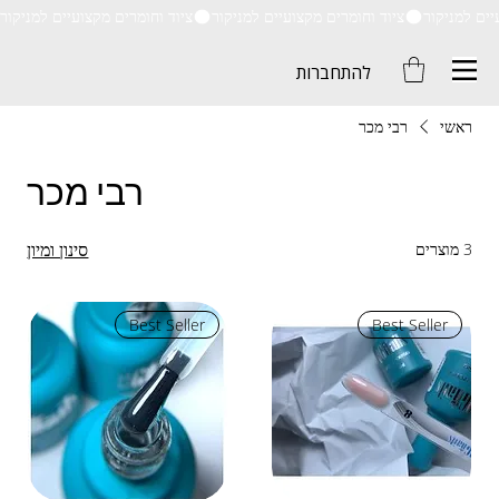
ציוד וחומרים מקצועיים למניקור
להתחברות
ראשי
רבי מכר
רבי מכר
סינון ומיון
3 מוצרים
Best Seller
Best Seller