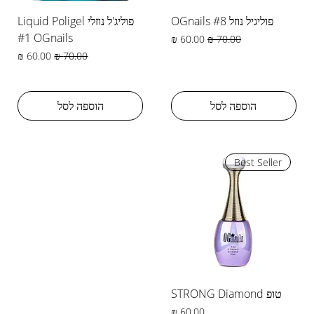
פוליגיל נוזל #8 OGnails
פוליג'ל נוזלי Liquid Poligel
#1 OGnails
מחיר רגיל
מחיר מבצע
מחיר רגיל
מחיר מבצע
הוספה לסל
הוספה לסל
Best Seller
טופ STRONG Diamond
מחיר