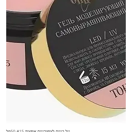
גיל בניית לציפורניים אופציה #15 50מל