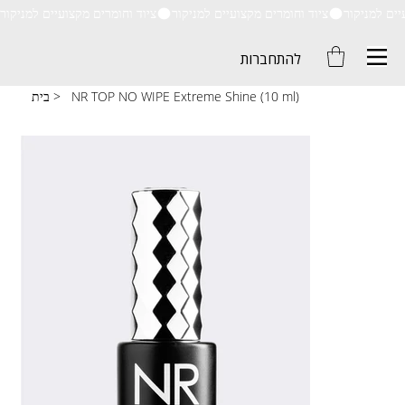
ציוד וחומרים מקצועיים למניקור
להתחברות
NR TOP NO WIPE Extreme Shine (10 ml)
>
בית