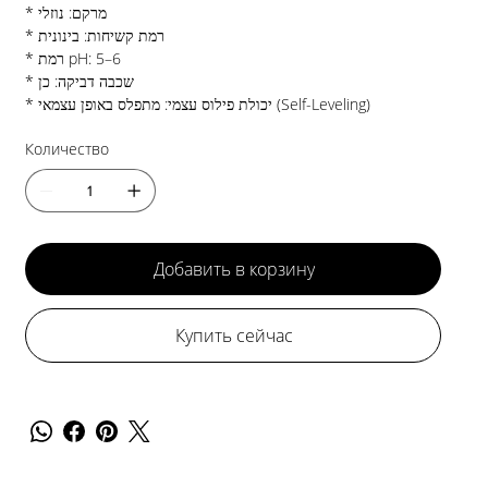
* מרקם: נוזלי
* רמת קשיחות: בינונית
* רמת pH: 5–6
* שכבה דביקה: כן
* יכולת פילוס עצמי: מתפלס באופן עצמאי (Self-Leveling)
Количество
Добавить в корзину
Купить сейчас