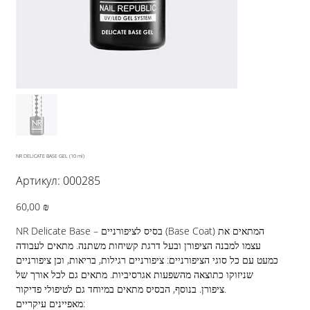
NR DELICATE BASE GEL (10 ml)
Артикул:
Артикул:
000285
000285
Цена
60,00 ₪
NR Delicate Base – בסיס לציפורניים (Base Coat) המתאים את
עצמו למבנה הציפורן ובעל דרגת קשיחות משתנה. מתאים לעבודה
כמעט עם כל סוגי הציפורניים: ציפורניים רגילות, בריאות, וכן ציפורניים
שניזוקו כתוצאה מהשפעות אגרסיביות. מתאים גם לכל אורך של
ציפורן. בנוסף, הבסיס מתאים במיוחד גם לטיפולי פדיקור.
מאפיינים עיקריים: