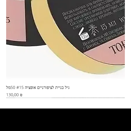
גיל בניית לציפורניים אופציה #15 50מל
Цена
130,00 ₪
Хиты продаж
Свяжитесь с нами