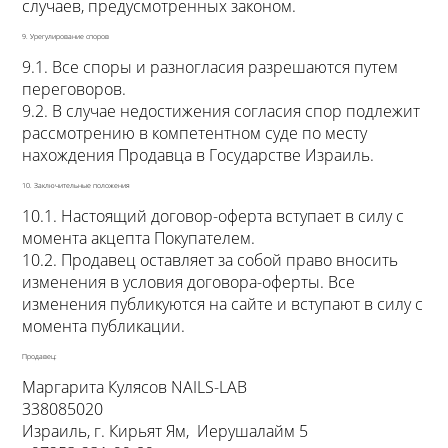
случаев, предусмотренных законом.
9. Урегулирование споров
9.1. Все споры и разногласия разрешаются путем
переговоров.
9.2. В случае недостижения согласия спор подлежит
рассмотрению в компетентном суде по месту
нахождения Продавца в Государстве Израиль.
10. Заключительные положения
10.1. Настоящий договор-оферта вступает в силу с
момента акцепта Покупателем.
10.2. Продавец оставляет за собой право вносить
изменения в условия договора-оферты. Все
изменения публикуются на сайте и вступают в силу с
момента публикации.
Продавец:
Маргарита Кулясов NAILS-LAB
338085020
Израиль, г. Кирьят Ям, Иерушалайм 5