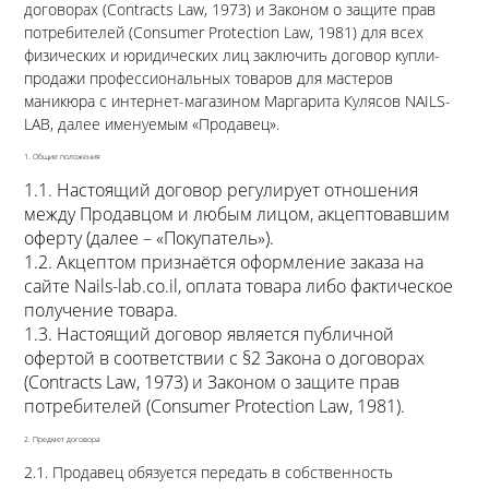
договорах (Contracts Law, 1973) и Законом о защите прав
потребителей (Consumer Protection Law, 1981) для всех
физических и юридических лиц заключить договор купли-
продажи профессиональных товаров для мастеров
маникюра с интернет-магазином Маргарита Кулясов NAILS-
LAB, далее именуемым «Продавец».
1. Общие положения
1.1. Настоящий договор регулирует отношения
между Продавцом и любым лицом, акцептовавшим
оферту (далее – «Покупатель»).
1.2. Акцептом признаётся оформление заказа на
сайте Nails-lab.co.il, оплата товара либо фактическое
получение товара.
1.3. Настоящий договор является публичной
офертой в соответствии с §2 Закона о договорах
(Contracts Law, 1973) и Законом о защите прав
потребителей (Consumer Protection Law, 1981).
2. Предмет договора
2.1. Продавец обязуется передать в собственность