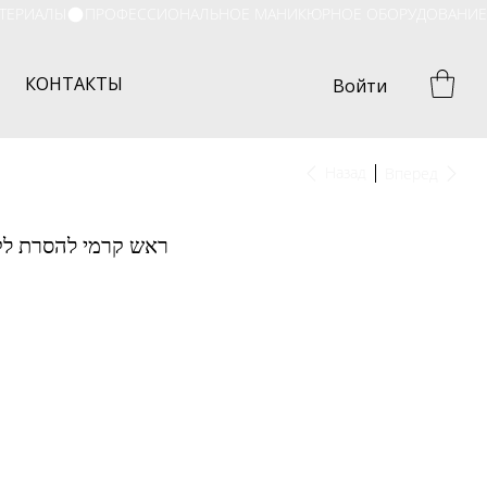
КОНТАКТЫ
Войти
Назад
Вперед
ראש קרמי להסרת לק ג’ל ש