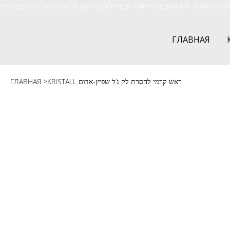
ПРОФЕССИОНАЛЬНОЕ МАНИКЮРНОЕ ОБОРУДОВАНИЕ И МАТЕРИ
ГЛАВНАЯ
ГЛАВНАЯ
>
KRISTALL ראש קרמי להסרת לק ג’ל שפיץ-אדום