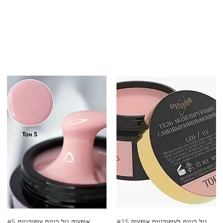
גיל בניית לציפורניים אופציה #15
אופציה גיל בניית ציפורניים #5