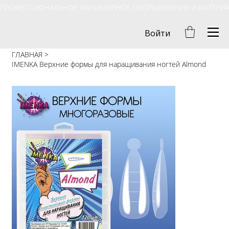
ПРОФЕССИОНАЛЬНОЕ МАНИКЮРНОЕ ОБОРУДОВАНИЕ И МАТЕРИ
Войти
ГЛАВНАЯ
>
IMENKA Верхние формы для наращивания ногтей Almond