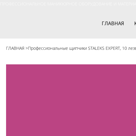
ПРОФЕССИОНАЛЬНОЕ МАНИКЮРНОЕ ОБОРУДОВАНИЕ И МАТЕРИ
ГЛАВНАЯ
ГЛАВНАЯ
>
Профессиональные щипчики STALEKS EXPERT, 10 лезв