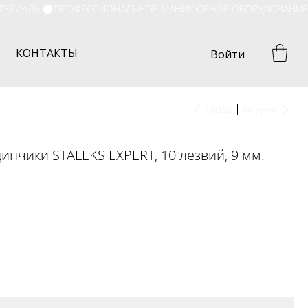
КОНТАКТЫ
Войти
Назад
Вперед
пчики STALEKS EXPERT, 10 лезвий, 9 мм.