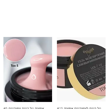
גיל בניית לציפורניים אופציה #15
אופציה גיל בניית ציפורניים #5