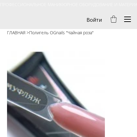
ПРОФЕССИОНАЛЬНОЕ МАНИКЮРНОЕ ОБОРУДОВАНИЕ И МАТЕРИ
Войти
ГЛАВНАЯ
>
Полигель OGnails "Чайная роза"