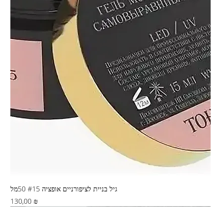
גיל בניית לציפורניים אופציה #15 50מל
Цена
130,00 ₪