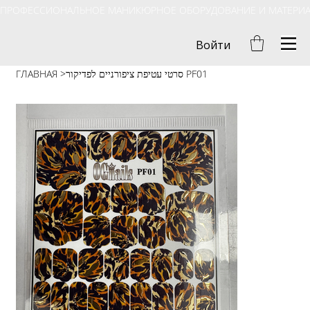
ПРОФЕССИОНАЛЬНОЕ МАНИКЮРНОЕ ОБОРУДОВАНИЕ И МАТЕРИ
Войти
ГЛАВНАЯ
>
סרטי עטיפת ציפורניים לפדיקור PF01