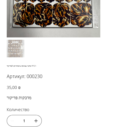
סרטי עטיפת ציפורניים לפדיקור PF01
Артикул:
Артикул:
000230
000230
Цена
35,00 ₪
מדבקות פדיקור
Количество