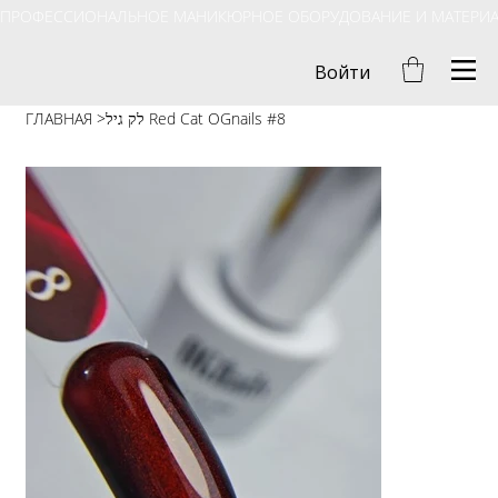
ПРОФЕССИОНАЛЬНОЕ МАНИКЮРНОЕ ОБОРУДОВАНИЕ И МАТЕРИ
Войти
ГЛАВНАЯ
>
לק גיל Red Cat OGnails #8