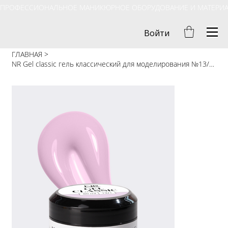
ПРОФЕССИОНАЛЬНОЕ МАНИКЮРНОЕ ОБОРУДОВАНИЕ И МАТЕРИ
Войти
ГЛАВНАЯ
>
NR Gel classic гель классический для моделирования №13/1 (50 гр) ЖИДКИЙ