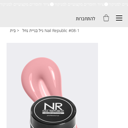
ציוד וחומרים מקצועיים למניקור
להתחברות
גיל בניית נוזל Nail Republic #08-1
>
בית